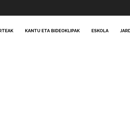
RTEAK
KANTU ETA BIDEOKLIPAK
ESKOLA
JAR