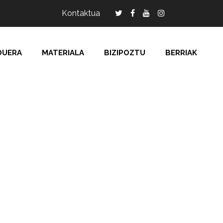
Kontaktua
DUERA
MATERIALA
BIZIPOZTU
BERRIAK