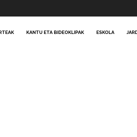
RTEAK
KANTU ETA BIDEOKLIPAK
ESKOLA
JAR