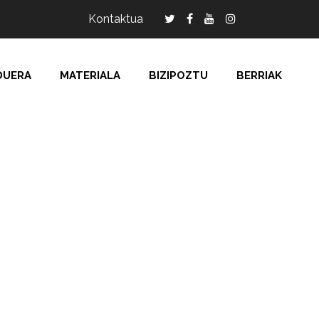
Kontaktua
DUERA
MATERIALA
BIZIPOZTU
BERRIAK