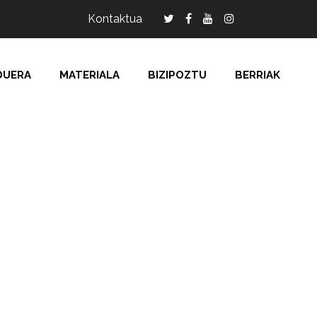
Kontaktua
DUERA
MATERIALA
BIZIPOZTU
BERRIAK