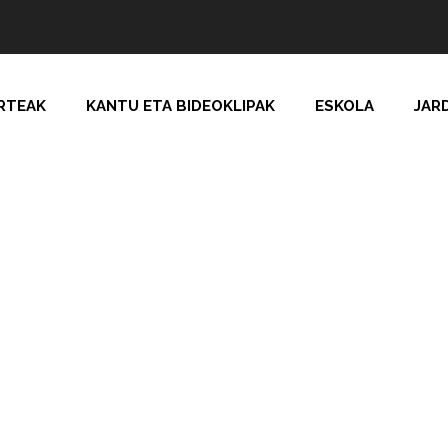
RTEAK
KANTU ETA BIDEOKLIPAK
ESKOLA
JAR