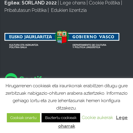
Egilea:
SORLAND 2022
|
Lege oharra
|
Cookie Politika
|
Pribatutasun Politika
|
Edukien lizentzia
Hirugarrenen cookieak eta iraunkorrak erabiltzen ditugu gure
zerbitzuak nabigazio-ohituren arabera aztertzeko. Informazio
gehiago lortu eta zure lehentasunak hemen konfigura
ditzakezu.
Cookie aukerak
Lege
Cookiak onartu
Baztertu cookieak
oharrak