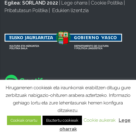
Egilea:
SORLAND 2022
|
Lege oharra
|
Cookie Politika
|
Pribatutasun Politika
|
Edukien lizentzia
Hirugarrenen cookieak eta iraunkorrak erabiltzen ditugu gure
zerbitzuak nabigazio-ohituren arabera aztertzeko. Informazio
gehiago lortu eta zure lehentasunak hemen konfigura
ditzakezu.
Cookie aukerak
Lege
Cookiak onartu
Baztertu cookieak
oharrak