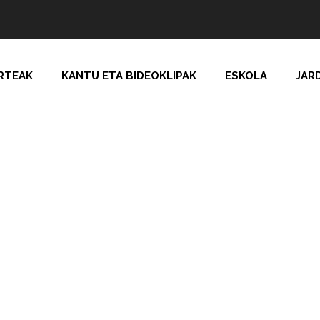
RTEAK
KANTU ETA BIDEOKLIPAK
ESKOLA
JAR