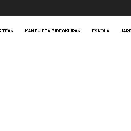
RTEAK
KANTU ETA BIDEOKLIPAK
ESKOLA
JAR