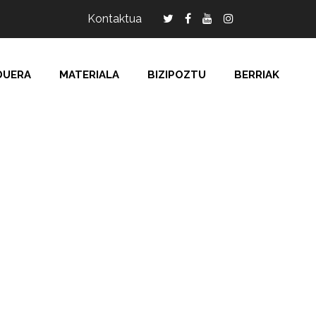
Kontaktua
DUERA
MATERIALA
BIZIPOZTU
BERRIAK