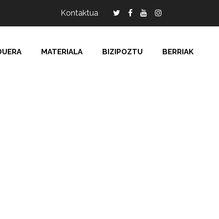
Kontaktua
DUERA
MATERIALA
BIZIPOZTU
BERRIAK