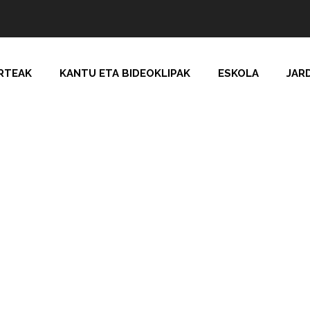
RTEAK
KANTU ETA BIDEOKLIPAK
ESKOLA
JAR