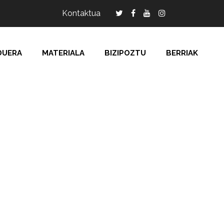
Kontaktua
DUERA
MATERIALA
BIZIPOZTU
BERRIAK