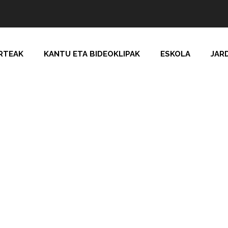
RTEAK
KANTU ETA BIDEOKLIPAK
ESKOLA
JAR