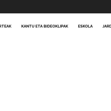
RTEAK
KANTU ETA BIDEOKLIPAK
ESKOLA
JAR