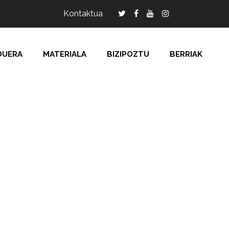
Kontaktua
DUERA
MATERIALA
BIZIPOZTU
BERRIAK