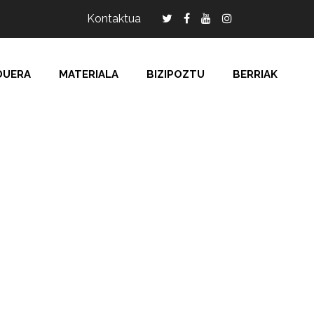
Kontaktua
DUERA
MATERIALA
BIZIPOZTU
BERRIAK