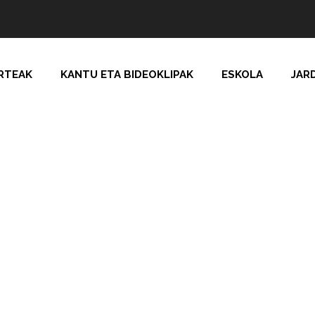
RTEAK
KANTU ETA BIDEOKLIPAK
ESKOLA
JAR