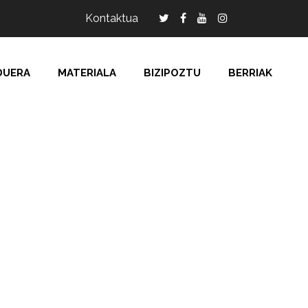
Kontaktua
DUERA
MATERIALA
BIZIPOZTU
BERRIAK