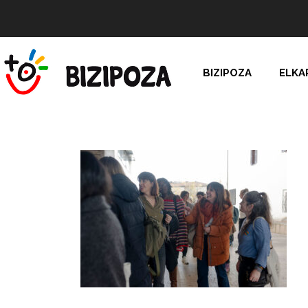
BIZIPOZA
ELKA