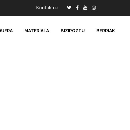
Kontaktua
DUERA
MATERIALA
BIZIPOZTU
BERRIAK