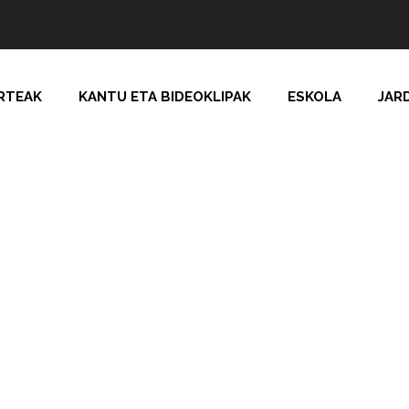
RTEAK
KANTU ETA BIDEOKLIPAK
ESKOLA
JAR