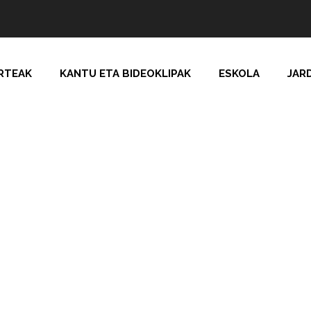
RTEAK
KANTU ETA BIDEOKLIPAK
ESKOLA
JAR