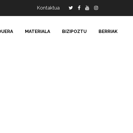
Kontaktua
DUERA
MATERIALA
BIZIPOZTU
BERRIAK