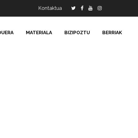
Kontaktua
DUERA
MATERIALA
BIZIPOZTU
BERRIAK