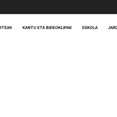
RTEAK
KANTU ETA BIDEOKLIPAK
ESKOLA
JAR