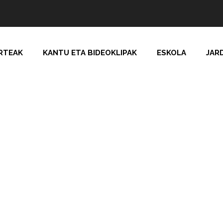
RTEAK
KANTU ETA BIDEOKLIPAK
ESKOLA
JAR