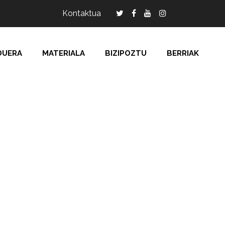
Kontaktua
DUERA
MATERIALA
BIZIPOZTU
BERRIAK