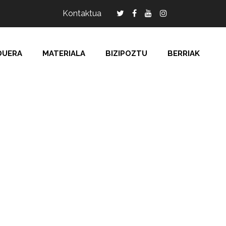
Kontaktua
DUERA
MATERIALA
BIZIPOZTU
BERRIAK