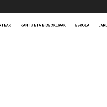
RTEAK
KANTU ETA BIDEOKLIPAK
ESKOLA
JAR