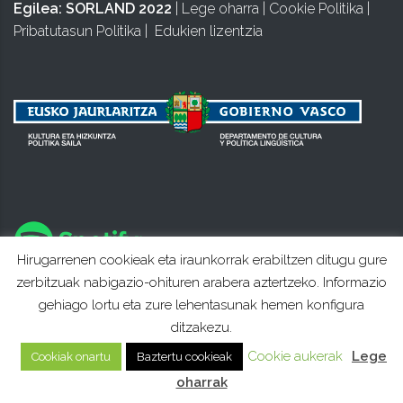
Egilea:
SORLAND 2022
|
Lege oharra
|
Cookie Politika
|
Pribatutasun Politika
|
Edukien lizentzia
Hirugarrenen cookieak eta iraunkorrak erabiltzen ditugu gure
zerbitzuak nabigazio-ohituren arabera aztertzeko. Informazio
gehiago lortu eta zure lehentasunak hemen konfigura
ditzakezu.
Cookie aukerak
Lege
Cookiak onartu
Baztertu cookieak
oharrak