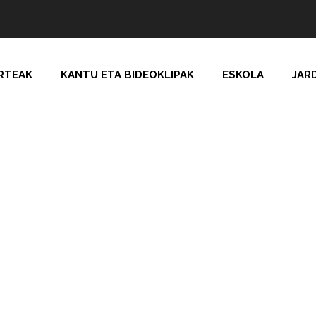
RTEAK
KANTU ETA BIDEOKLIPAK
ESKOLA
JAR