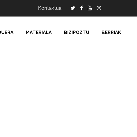
Kontaktua
DUERA
MATERIALA
BIZIPOZTU
BERRIAK