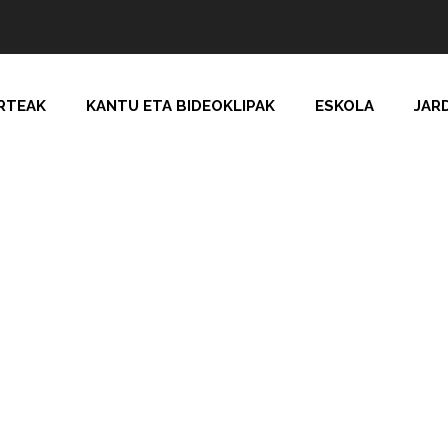
RTEAK
KANTU ETA BIDEOKLIPAK
ESKOLA
JAR