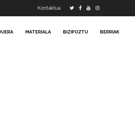
Kontaktua
DUERA
MATERIALA
BIZIPOZTU
BERRIAK