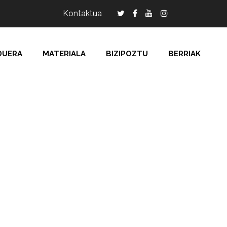
Kontaktua
DUERA
MATERIALA
BIZIPOZTU
BERRIAK