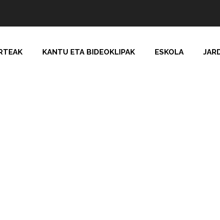
RTEAK
KANTU ETA BIDEOKLIPAK
ESKOLA
JAR