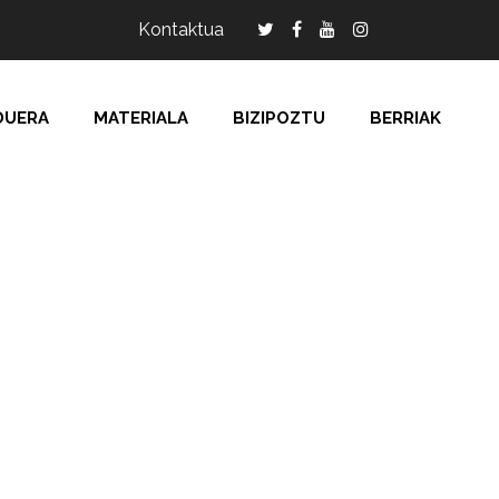
Kontaktua
DUERA
MATERIALA
BIZIPOZTU
BERRIAK