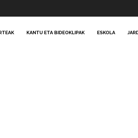
RTEAK
KANTU ETA BIDEOKLIPAK
ESKOLA
JAR