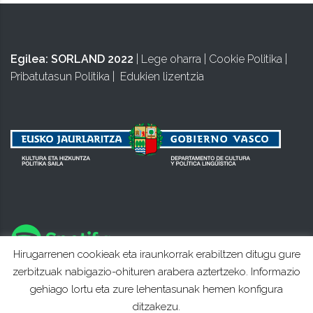
Egilea:
SORLAND 2022
|
Lege oharra
|
Cookie Politika
|
Pribatutasun Politika
|
Edukien lizentzia
Hirugarrenen cookieak eta iraunkorrak erabiltzen ditugu gure
zerbitzuak nabigazio-ohituren arabera aztertzeko. Informazio
gehiago lortu eta zure lehentasunak hemen konfigura
ditzakezu.