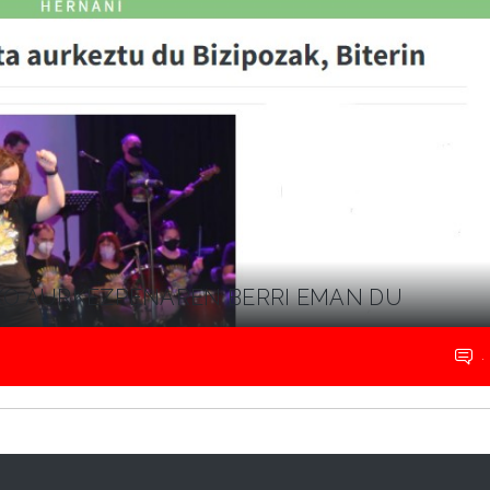
AKO AURKEZPENAREN BERRI EMAN DU
.