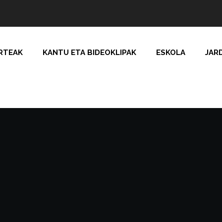
RTEAK
KANTU ETA BIDEOKLIPAK
ESKOLA
JAR