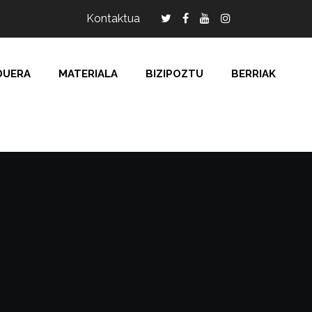
Kontaktua
DUERA
MATERIALA
BIZIPOZTU
BERRIAK