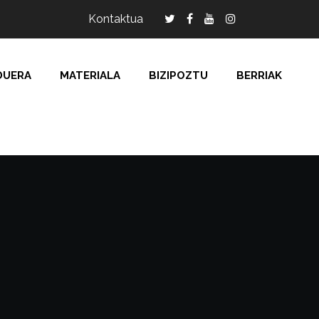
Kontaktua
DUERA
MATERIALA
BIZIPOZTU
BERRIAK