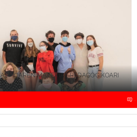
ITASMOAREN MATERIAL PEDAGOGIKOARI
.