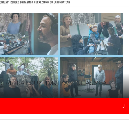
ERRI BAT GUZTIONTZAT EGITASMOA
.