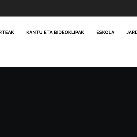
RTEAK
KANTU ETA BIDEOKLIPAK
ESKOLA
JAR