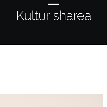
Kultur sharea