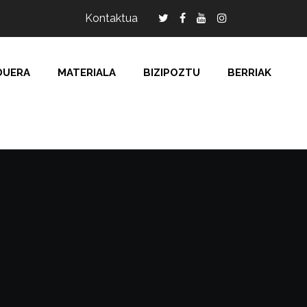
Kontaktua
DUERA
MATERIALA
BIZIPOZTU
BERRIAK