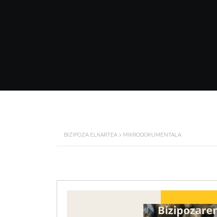
BIZIPOZA ELKARTEA
>
MIKRODOKUMENTALA