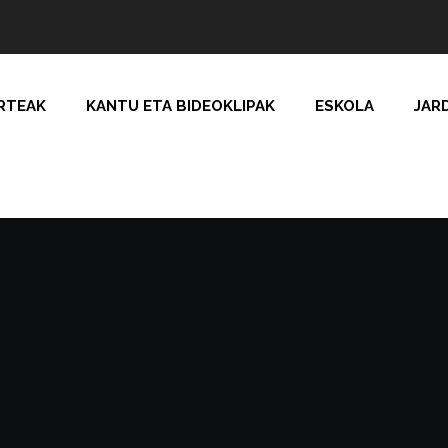
RTEAK
KANTU ETA BIDEOKLIPAK
ESKOLA
JAR