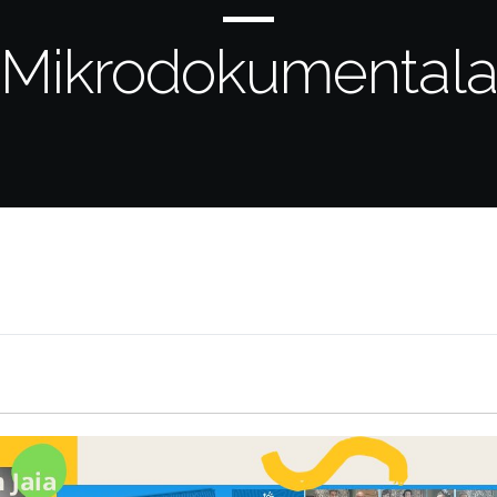
Mikrodokumental