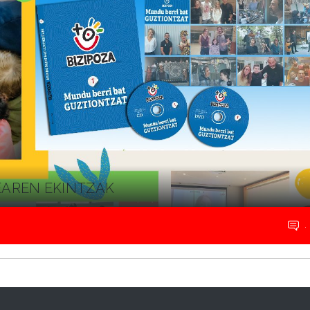
EAREN EKINTZAK
.