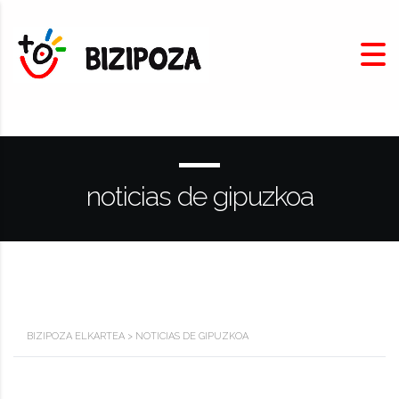
noticias de gipuzkoa
BIZIPOZA ELKARTEA
>
NOTICIAS DE GIPUZKOA