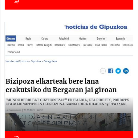
.
BIZIPOZAREN JAIAREN BERRI
NOTICIAS DE GIPUZKOAN