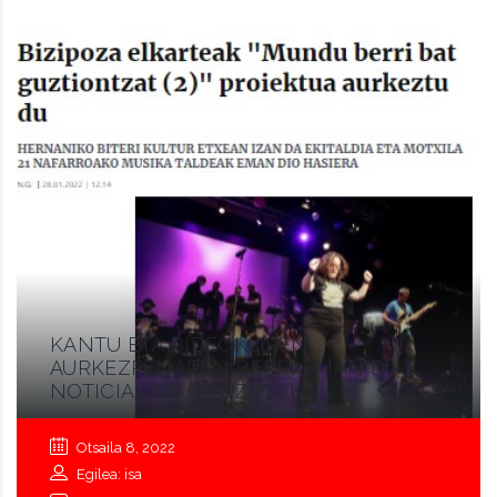
KANTU ETA BIDEOKLIPEN
AURKEZPENAREN BERRI EMAN DU
NOTICIAS DE GIPUZKOAK
Otsaila 8, 2022
Egilea: isa