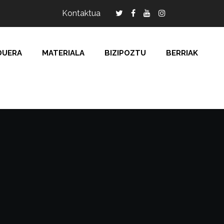
Kontaktua
DUERA
MATERIALA
BIZIPOZTU
BERRIAK