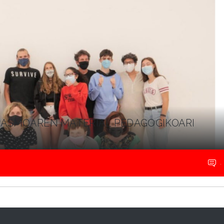
ITASMOAREN MATERIAL PEDAGOGIKOARI
.