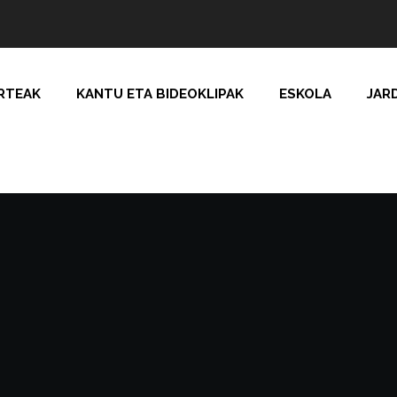
RTEAK
KANTU ETA BIDEOKLIPAK
ESKOLA
JAR