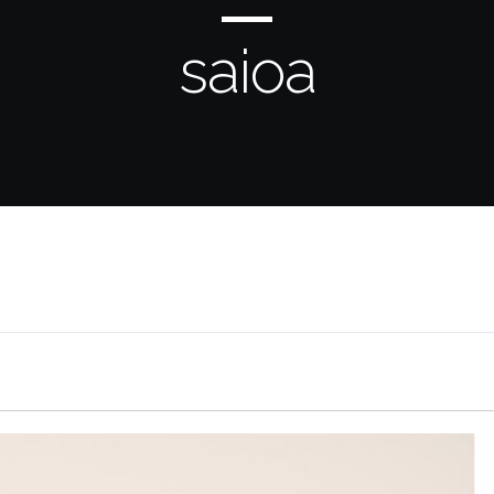
saioa