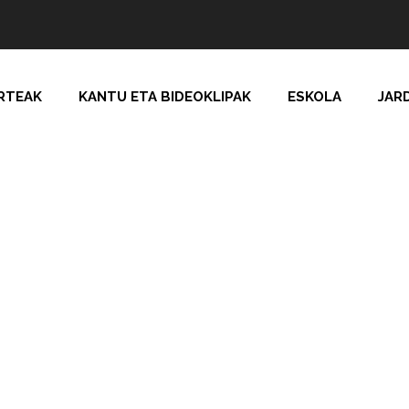
RTEAK
KANTU ETA BIDEOKLIPAK
ESKOLA
JAR