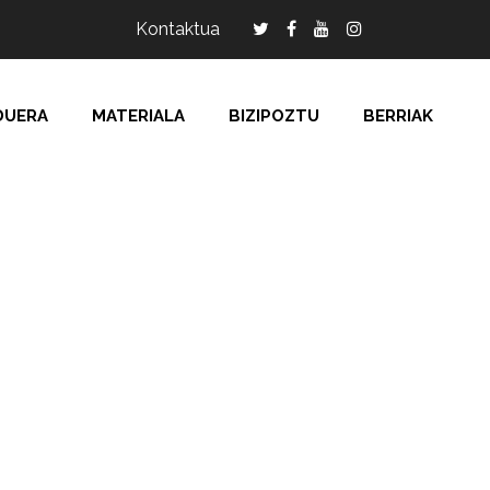
Kontaktua
DUERA
MATERIALA
BIZIPOZTU
BERRIAK