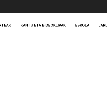
RTEAK
KANTU ETA BIDEOKLIPAK
ESKOLA
JAR