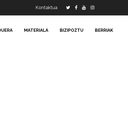
Kontaktua
DUERA
MATERIALA
BIZIPOZTU
BERRIAK