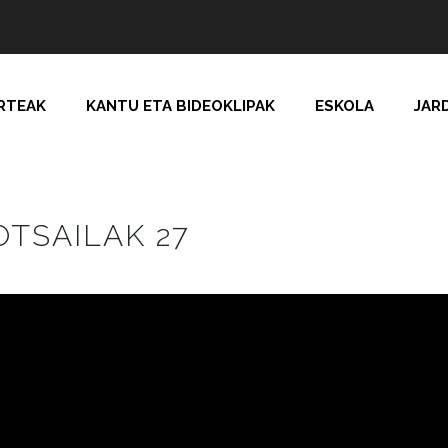
RTEAK
KANTU ETA BIDEOKLIPAK
ESKOLA
JAR
TSAILAK 27