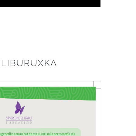
LIBURUXKA