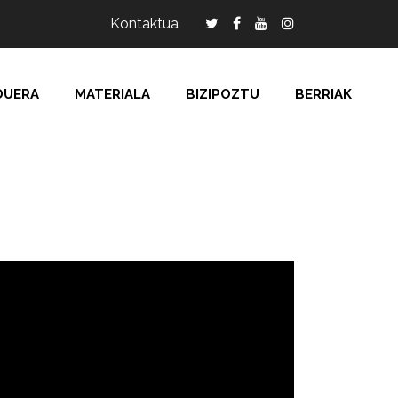
Kontaktua
DUERA
MATERIALA
BIZIPOZTU
BERRIAK