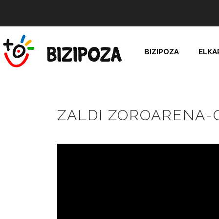
BIZIPOZA
ELKA
ZALDI ZOROARENA-O