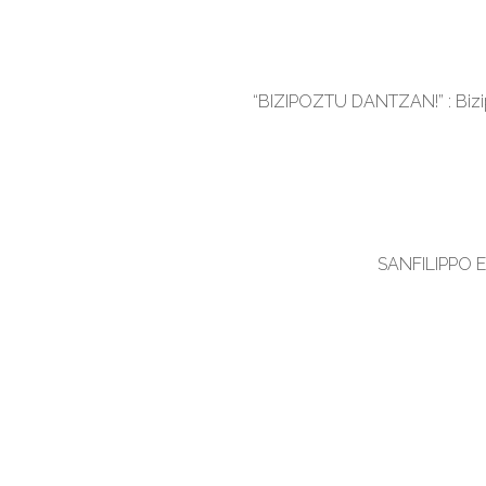
“BIZIPOZTU DANTZAN!” : Bizi
SANFILIPPO E