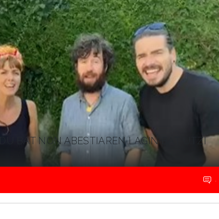
U BAT NON ABESTIAREN LAGIN BAT UTZI
.