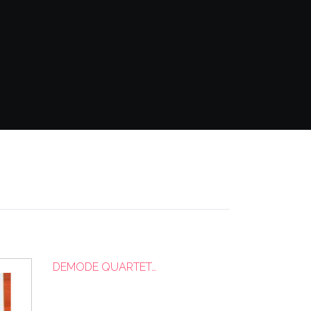
DEMODE QUARTET…