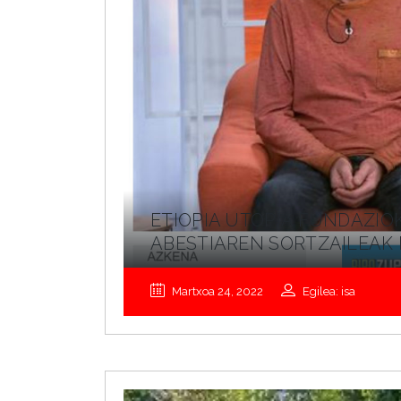
ETIOPIA UTOPIA FUNDAZIO
ABESTIAREN SORTZAILEAK 
Martxoa 24, 2022
Egilea: isa