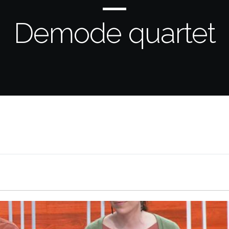
Demode quartet