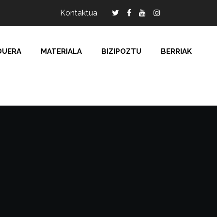
Kontaktua
DUERA
MATERIALA
BIZIPOZTU
BERRIAK