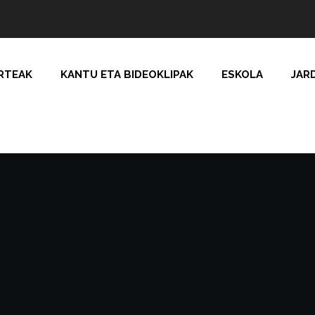
RTEAK
KANTU ETA BIDEOKLIPAK
ESKOLA
JAR