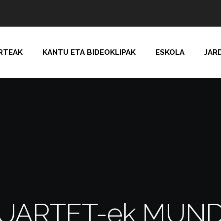
RTEAK
KANTU ETA BIDEOKLIPAK
ESKOLA
JAR
UARTET-ek MUND