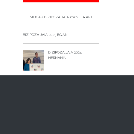
HELMUGAK BIZIPOZA JAIA 2026 LEA ART...
BIZIPOZA JAIA 2025 EGIAN
BIZIPOZA JAIA 2024,
HERNANIN