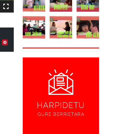
HARPIDETU
GURE BERRIETARA