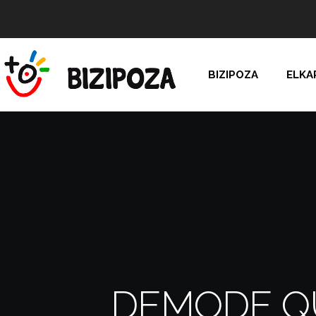
BIZIPOZA
ELKA
DEMODE Q