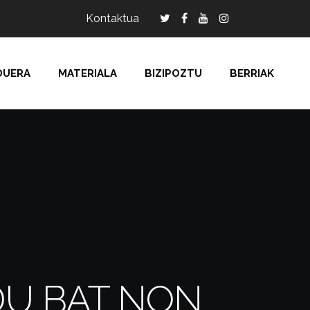
Kontaktua
DUERA
MATERIALA
BIZIPOZTU
BERRIAK
U BAT NON