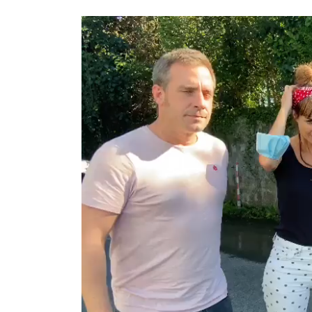
Video
Player