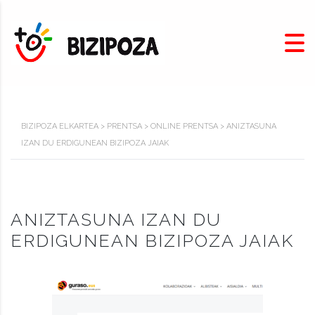
BIZIPOZA ELKARTEA
>
PRENTSA
>
ONLINE PRENTSA
>
ANIZTASUNA
IZAN DU ERDIGUNEAN BIZIPOZA JAIAK
ANIZTASUNA IZAN DU
ERDIGUNEAN BIZIPOZA JAIAK