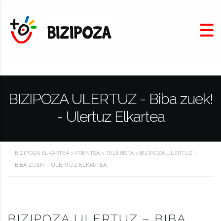
BIZIPOZA ULERTUZ - Biba zuek!
- Ulertuz Elkartea
BIZIPOZA ELKARTEA
>
PRENTSA
>
TELEBISTA
>
BIZIPOZA ULERTUZ –
BIBA ZUEK! – ULERTUZ ELKARTEA
BIZIPOZA ULERTUZ – BIBA