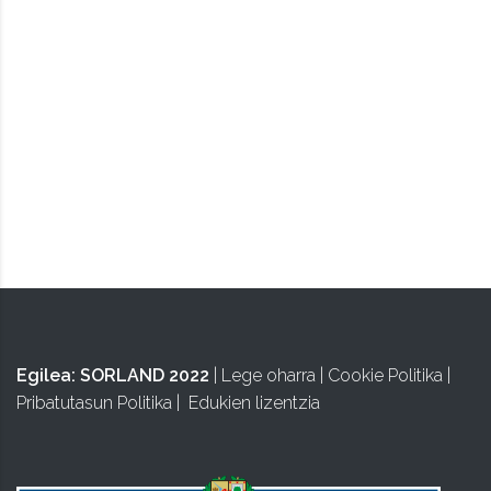
TAPUNTU
Egilea:
SORLAND 2022
|
Lege oharra
|
Cookie Politika
|
Pribatutasun Politika
|
Edukien lizentzia