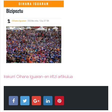
Irakurri Oihana Iguaran-en iritzi artikulua