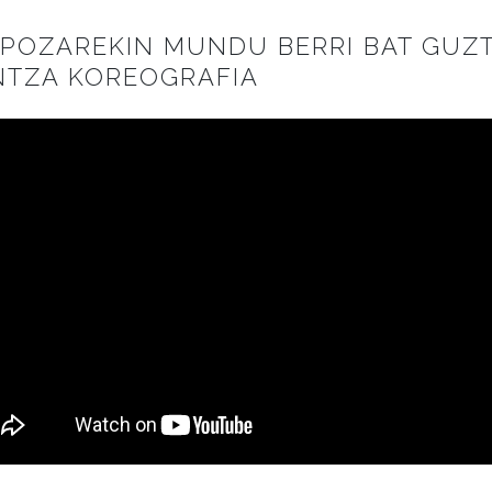
IPOZAREKIN MUNDU BERRI BAT GUZ
NTZA KOREOGRAFIA