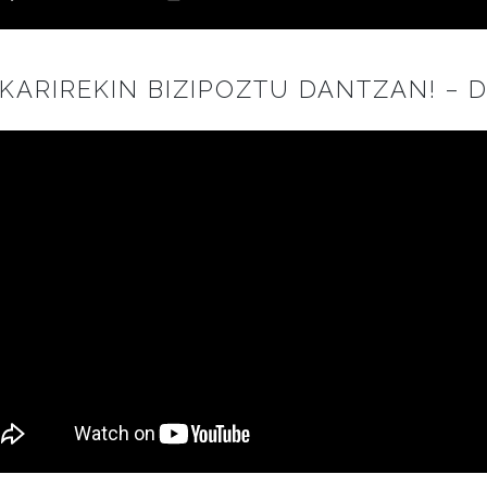
KARIREKIN BIZIPOZTU DANTZAN! –