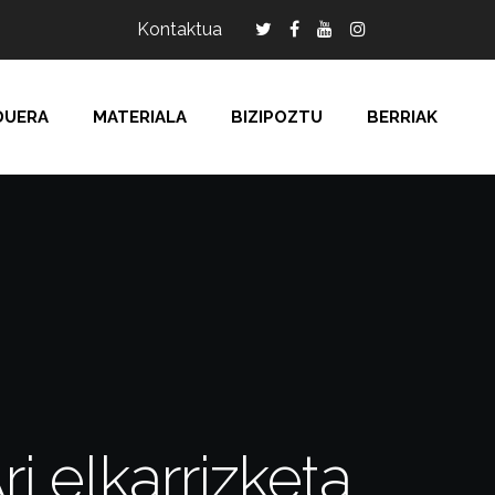
Kontaktua
DUERA
MATERIALA
BIZIPOZTU
BERRIAK
 elkarrizketa