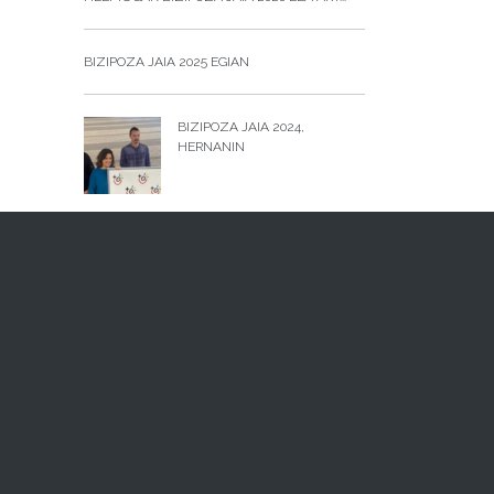
BIZIPOZA JAIA 2025 EGIAN
BIZIPOZA JAIA 2024,
HERNANIN