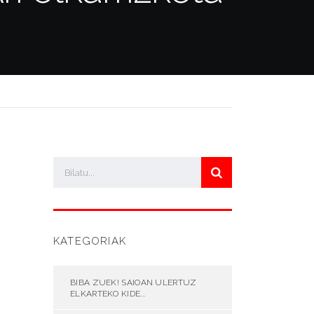
KATEGORIAK
BIBA ZUEK! SAIOAN ULERTUZ
ELKARTEKO KIDE...