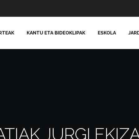
RTEAK
KANTU ETA BIDEOKLIPAK
ESKOLA
JAR
IAK JURGI EKIZAri