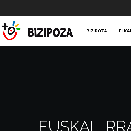
BIZIPOZA
ELKA
EUSKAL IRRAT