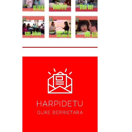
HARPIDETU
GURE BERRIETARA