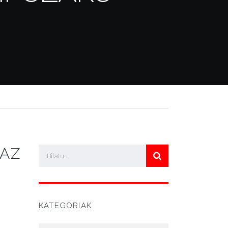
IAZ
KATEGORIAK