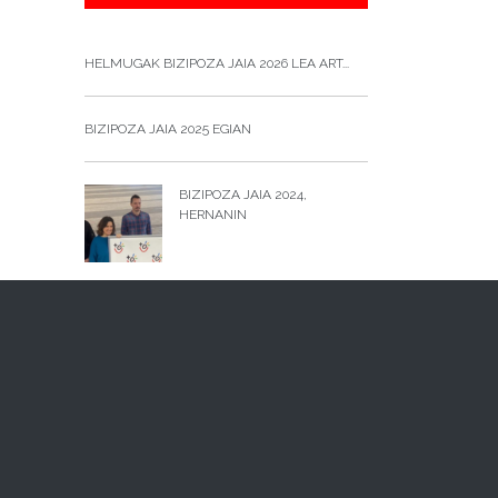
HELMUGAK BIZIPOZA JAIA 2026 LEA ART...
BIZIPOZA JAIA 2025 EGIAN
BIZIPOZA JAIA 2024,
HERNANIN