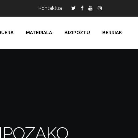
Kontaktua
DUERA
MATERIALA
BIZIPOZTU
BERRIAK
ZIPOZAKO