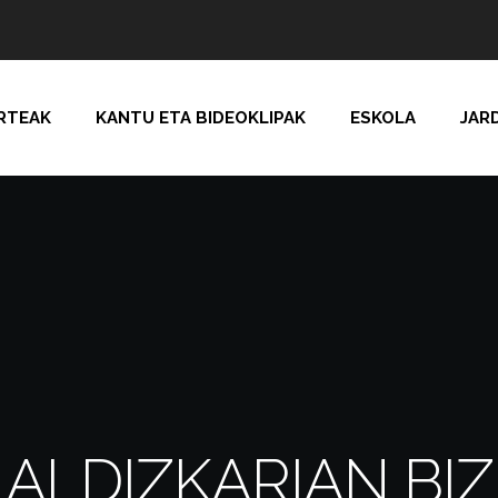
RTEAK
KANTU ETA BIDEOKLIPAK
ESKOLA
JAR
I ALDIZKARIAN BI