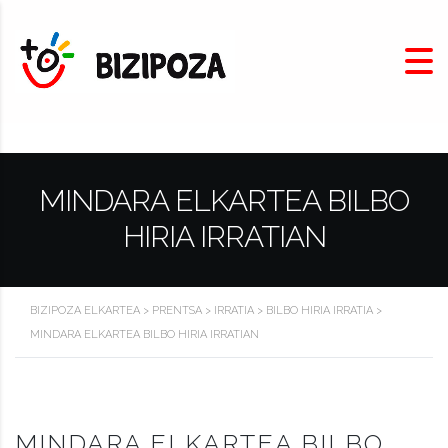
MINDARA ELKARTEA BILBO
HIRIA IRRATIAN
BIZIPOZA ELKARTEA
>
PRENTSA
>
IRRATIA
>
BILBO HIRIA IRRATIA
>
MINDARA ELKARTEA BILBO HIRIA IRRATIAN
MINDARA ELKARTEA BILBO