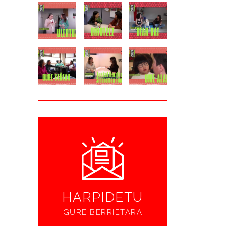
HARPIDETU
GURE BERRIETARA