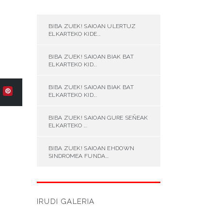
BIBA ZUEK! SAIOAN ULERTUZ
ELKARTEKO KIDE...
BIBA ZUEK! SAIOAN BIAK BAT
ELKARTEKO KID...
BIBA ZUEK! SAIOAN BIAK BAT
ELKARTEKO KID...
BIBA ZUEK! SAIOAN GURE SEÑEAK
ELKARTEKO ...
BIBA ZUEK! SAIOAN EHDOWN
SINDROMEA FUNDA...
IRUDI GALERIA