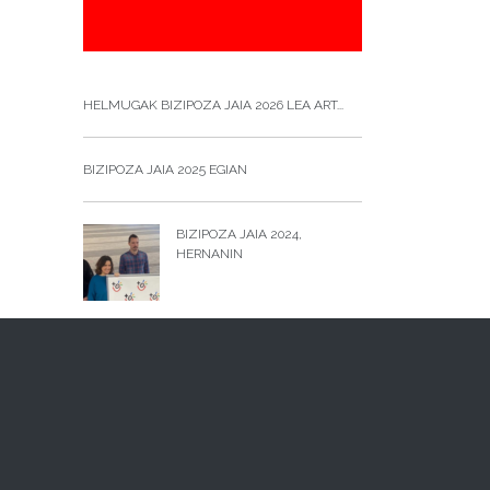
HELMUGAK BIZIPOZA JAIA 2026 LEA ART...
BIZIPOZA JAIA 2025 EGIAN
BIZIPOZA JAIA 2024,
HERNANIN