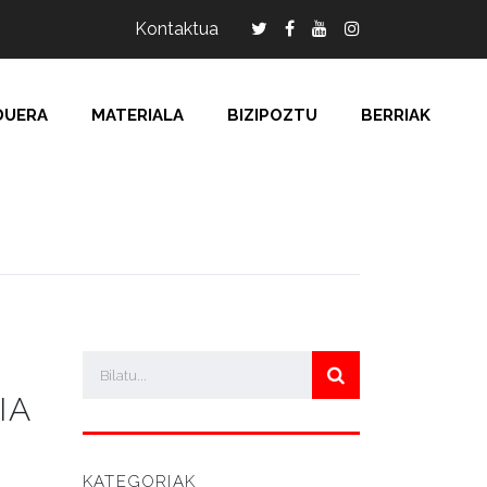
Kontaktua
DUERA
MATERIALA
BIZIPOZTU
BERRIAK
IA
KATEGORIAK