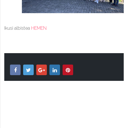
Ikusi albistea
HEMEN