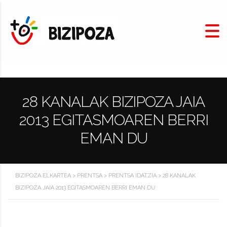
28 KANALAK BIZIPOZA JAIA
2013 EGITASMOAREN BERRI
EMAN DU
BIZIPOZA ELKARTEA
>
PRENTSA
>
PRENTSA IDATZIA
>
28 KANALAK
BIZIPOZA JAIA 2013 EGITASMOAREN BERRI EMAN DU