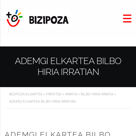
ADEMGI ELKARTEA BILBO
HIRIA IRRATIAN
BIZIPOZA ELKARTEA
>
PRENTSA
>
IRRATIA
>
BILBO HIRIA IRRATIA
>
ADEMGI ELKARTEA BILBO HIRIA IRRATIAN
ADEMGI ELKARTEA BILBO