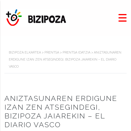
BIZIPOZA ELKARTEA
>
PRENTSA
>
PRENTSA IDATZIA
>
ANIZTASUNAREN
ERDIGUNE IZAN ZEN ATSEGINDEGI, BIZIPOZA JAIAREKIN – EL DIARIO
VASCO
ANIZTASUNAREN ERDIGUNE
IZAN ZEN ATSEGINDEGI,
BIZIPOZA JAIAREKIN – EL
DIARIO VASCO