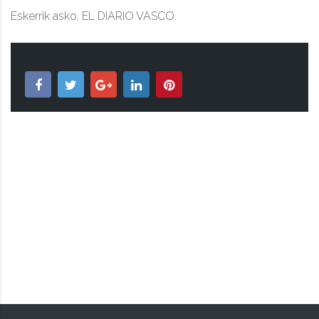
Eskerrik asko, EL DIARIO VASCO.
TAPUNTU