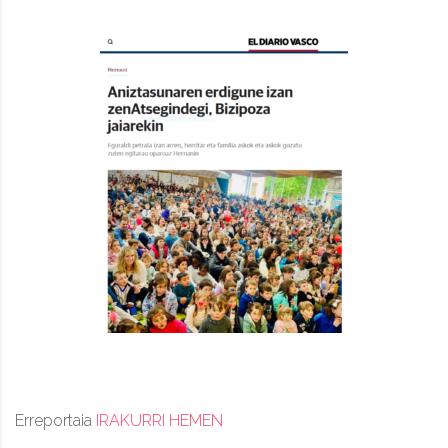
Erreportaia
IRAKURRI HEMEN