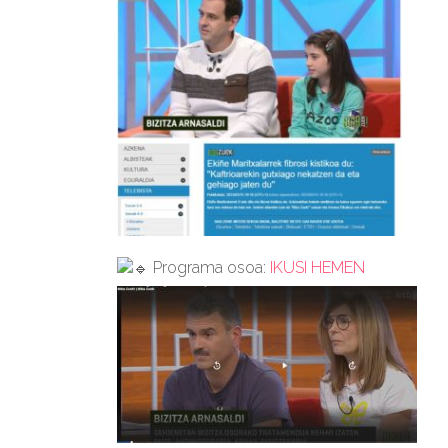
Programa osoa:
IKUSI HEMEN