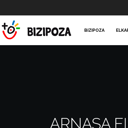
BIZIPOZA
ELKA
ARNASA EL