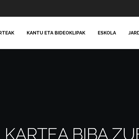
RTEAK
KANTU ETA BIDEOKLIPAK
ESKOLA
JAR
KARTEA BIBA ZU