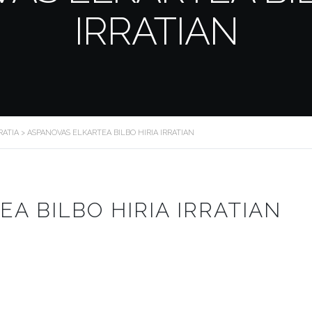
IRRATIAN
RATIA
>
ASPANOVAS ELKARTEA BILBO HIRIA IRRATIAN
A BILBO HIRIA IRRATIAN