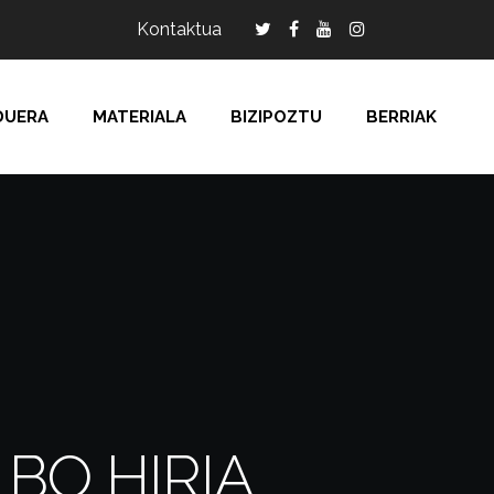
Kontaktua
DUERA
MATERIALA
BIZIPOZTU
BERRIAK
BO HIRIA