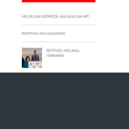
HELMUGAK BIZIPOZA JAIA 2026 LEA ART...
BIZIPOZA JAIA 2025 EGIAN
BIZIPOZA JAIA 2024,
HERNANIN