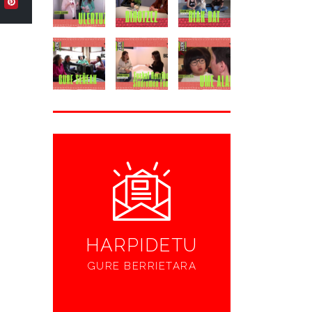
HARPIDETU
GURE BERRIETARA