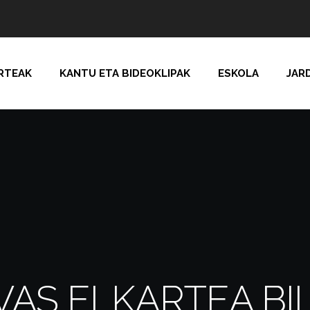
RTEAK
KANTU ETA BIDEOKLIPAK
ESKOLA
JAR
AS ELKARTEA BIL