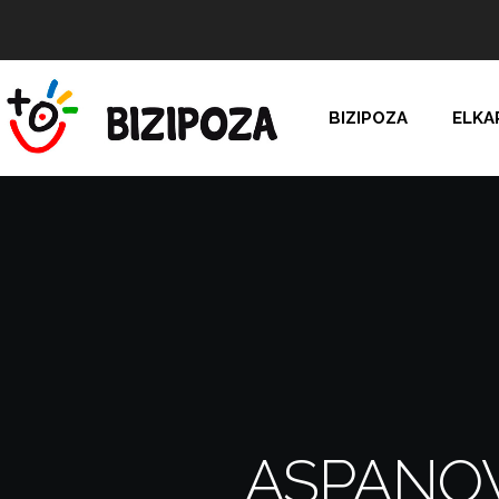
BIZIPOZA
ELKA
ASPANOV