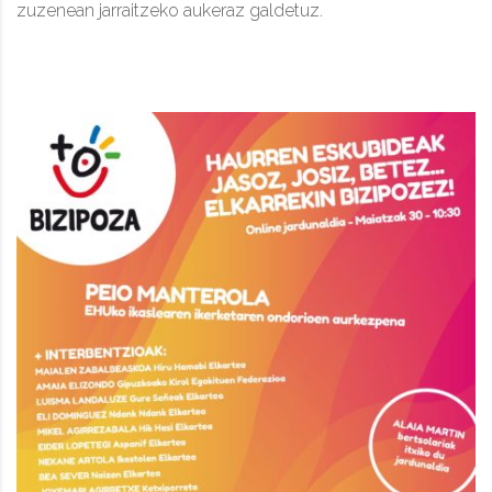
zuzenean jarraitzeko aukeraz galdetuz.