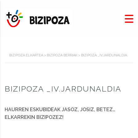
BIZIPOZA ELKARTEA
>
BIZIPOZA BERRIAK
>
BIZIPOZA _IV.JARDUNALDIA
BIZIPOZA _IV.JARDUNALDIA
HAURREN ESKUBIDEAK JASOZ, JOSIZ, BETEZ…
ELKARREKIN BIZIPOZEZ!