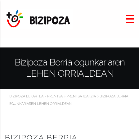
Bizipoza Berria egunkariaren
LEHEN ORRIALDEAN
BIZIPOZA ELKARTEA
>
PRENTSA
>
PRENTSA IDATZIA
>
BIZIPOZA BERRIA
EGUNKARIAREN LEHEN ORRIALDEAN
BIZIPOZA BERRIA