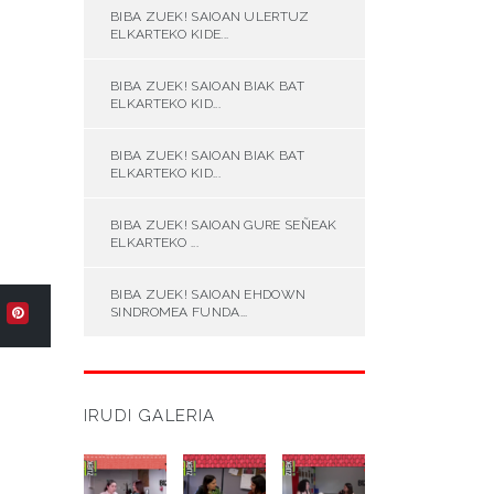
BIBA ZUEK! SAIOAN ULERTUZ
ELKARTEKO KIDE...
BIBA ZUEK! SAIOAN BIAK BAT
ELKARTEKO KID...
BIBA ZUEK! SAIOAN BIAK BAT
ELKARTEKO KID...
BIBA ZUEK! SAIOAN GURE SEÑEAK
ELKARTEKO ...
BIBA ZUEK! SAIOAN EHDOWN
SINDROMEA FUNDA...
IRUDI GALERIA