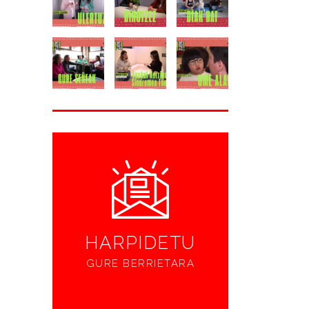
HARPIDETU
GURE BERRIETARA