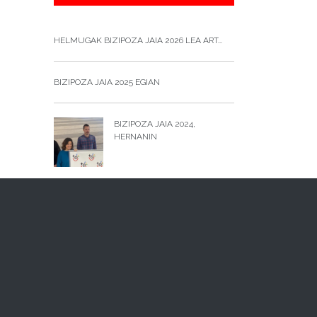
HELMUGAK BIZIPOZA JAIA 2026 LEA ART...
BIZIPOZA JAIA 2025 EGIAN
BIZIPOZA JAIA 2024,
HERNANIN