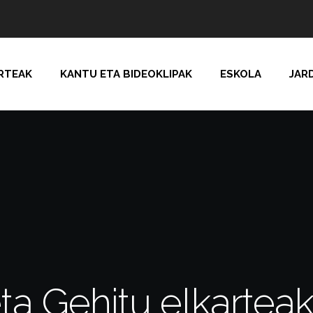
RTEAK
KANTU ETA BIDEOKLIPAK
ESKOLA
JAR
eta Gehitu elkarte