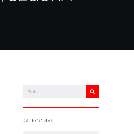
KATEGORIAK
i