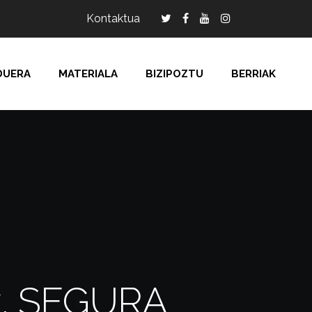
Kontaktua
DUERA
MATERIALA
BIZIPOZTU
BERRIAK
ak, SEGURA