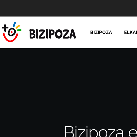
BIZIPOZA
ELKA
Bizipoza 